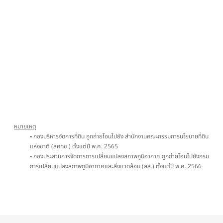
หมายเหตุ
▪ กองบริหารจัดการที่ดิน ถูกถ่ายโอนไปยัง สำนักงานคณะกรรมการนโยบายที่ดิน
แห่งชาติ (สคทช.) ตั้งแต่ปี พ.ศ. 2565
▪ กองประสานการจัดการการเปลี่ยนแปลงสภาพภูมิอากาศ ถูกถ่ายโอนไปยังกรม
การเปลี่ยนแปลงสภาพภูมิอากาศและสิ่งแวดล้อม (สส.) ตั้งแต่ปี พ.ศ. 2566